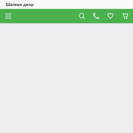
Шапкин двор