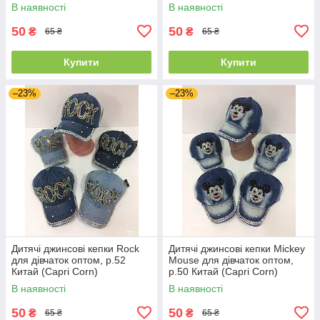
В наявності
В наявності
50
50
₴
₴
65 ₴
65 ₴
Купити
Купити
–23%
–23%
Дитячі джинсові кепки Rock
Дитячі джинсові кепки Mickey
для дівчаток оптом, р.52
Mouse для дівчаток оптом,
Китай (Capri Corn)
р.50 Китай (Capri Corn)
В наявності
В наявності
50
50
₴
₴
65 ₴
65 ₴