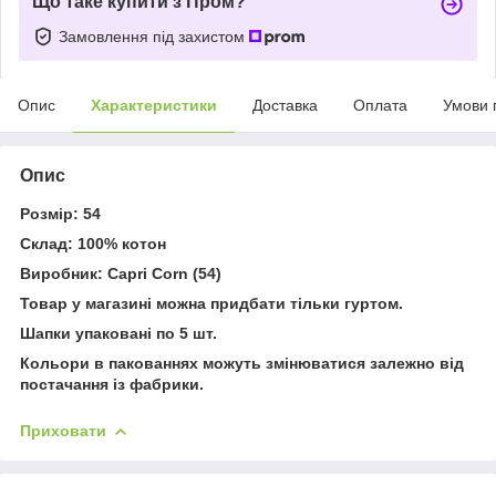
Що таке купити з Пром?
Замовлення під захистом
Опис
Характеристики
Доставка
Оплата
Умови 
Опис
Розмір: 54
Склад: 100% котон
Виробник: Capri Corn (54)
Товар у магазині можна придбати тільки гуртом.
Шапки упаковані по 5 шт.
Кольори в пакованнях можуть змінюватися залежно від
постачання із фабрики.
Приховати