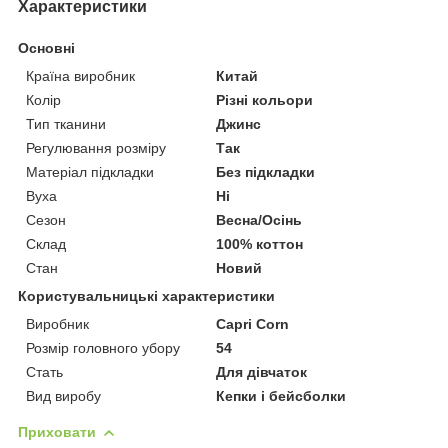
Характеристики
Основні
Країна виробник
Китай
Колір
Різні кольори
Тип тканини
Джинс
Регулювання розміру
Так
Матеріал підкладки
Без підкладки
Вуха
Ні
Сезон
Весна/Осінь
Склад
100% коттон
Стан
Новий
Користувальницькі характеристики
Виробник
Capri Corn
Розмір головного убору
54
Стать
Для дівчаток
Вид виробу
Кепки і бейсболки
Приховати