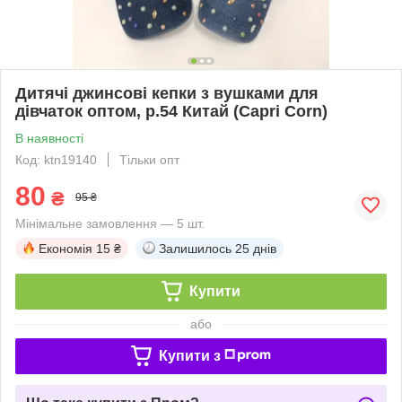
Дитячі джинсові кепки з вушками для
дівчаток оптом, р.54 Китай (Capri Corn)
В наявності
Код: ktn19140
Тільки опт
80
₴
95 ₴
Мінімальне замовлення — 5 шт.
Економія
15 ₴
Залишилось
25 днів
Купити
або
Купити з