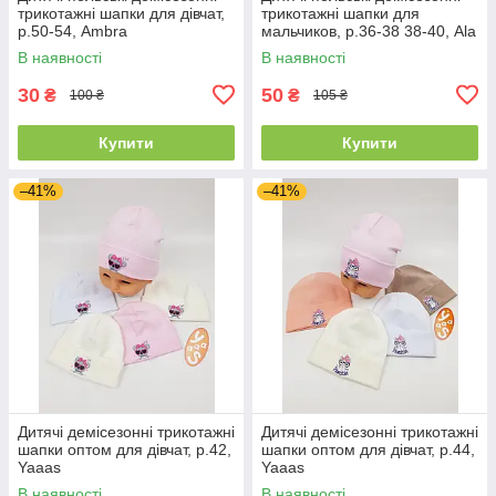
трикотажні шапки для дівчат,
трикотажні шапки для
р.50-54, Ambra
мальчиков, р.36-38 38-40, Ala
Baby
В наявності
В наявності
30
50
₴
₴
100 ₴
105 ₴
Купити
Купити
–41%
–41%
Дитячі демісезонні трикотажні
Дитячі демісезонні трикотажні
шапки оптом для дівчат, р.42,
шапки оптом для дівчат, р.44,
Yaaas
Yaaas
В наявності
В наявності