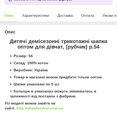
Опис
Характеристики
Доставка
Оплата
Умови п
Опис
Дитячі демісезонні трикотажні шапки
оптом для дівчат, (рубчик) р.54
Розмір: 54
Склад: 100% котон
Виробник: Україна
Товар в магазині можна придбати тільки оптом.
Шапки упаковані по 5 шт.
Кольори в упаковках можуть змінюватись в
залежності від поставок з фабрики.
Усі моделі можна знайти на
сайті:
http://shapkindvor.com.ua