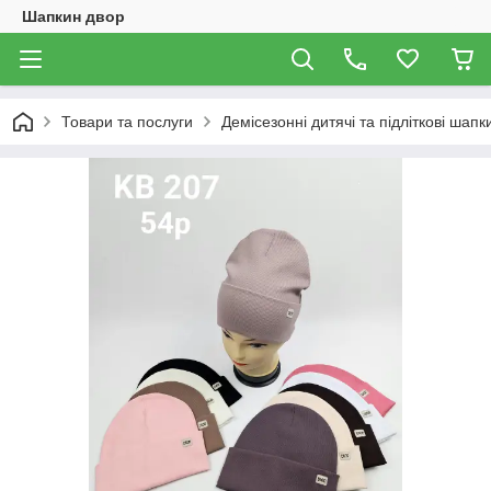
Шапкин двор
Товари та послуги
Демісезонні дитячі та підліткові шапк