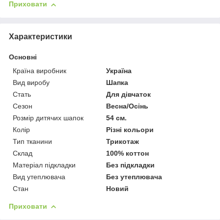
Приховати
Характеристики
Основні
Країна виробник
Україна
Вид виробу
Шапка
Стать
Для дівчаток
Сезон
Весна/Осінь
Розмір дитячих шапок
54 см.
Колір
Різні кольори
Тип тканини
Трикотаж
Склад
100% коттон
Матеріал підкладки
Без підкладки
Вид утеплювача
Без утеплювача
Стан
Новий
Приховати