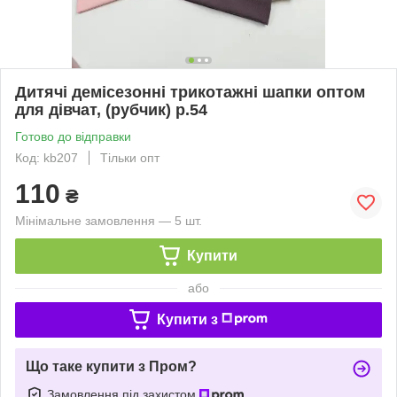
Дитячі демісезонні трикотажні шапки оптом
для дівчат, (рубчик) р.54
Готово до відправки
Код: kb207
Тільки опт
110
₴
Мінімальне замовлення — 5 шт.
Купити
або
Купити з
Що таке купити з Пром?
Замовлення під захистом