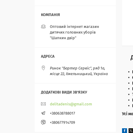
Оптовий інтернет магазин
дитячих головних уборів
"Шапкин двір"
Ринок "Бартер Сервіс", ряд 1а,
місце 22, Хмельницький, Україна
delitadenis@gmail.com
+380638788017
Усі м
+380677914709