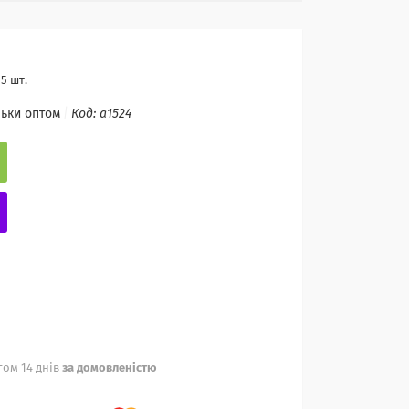
5 шт.
льки оптом
Код:
a1524
ом 14 днів
за домовленістю