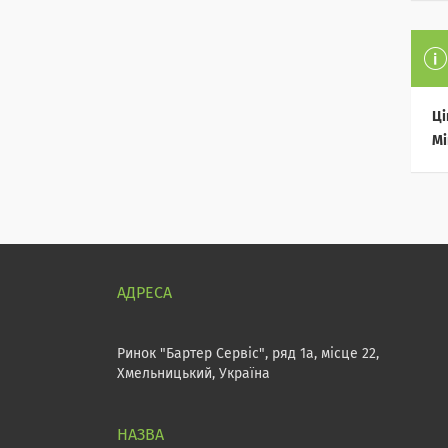
Ці
Мі
Ринок "Бартер Сервіс", ряд 1а, місце 22,
Хмельницький, Україна