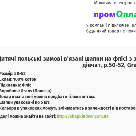
У компанії підключені е
будь-який товар не поки
Дитячі польські зимові в'язані шапки на флісі з
дівчат, р.50-52, Gr
Розмір: 50-52
Склад: 100% котон
Підкладка: Фліс
Виробник: Grans (Польша)
Товар в магазині можна придбати тільки оптом.
Шапки упаковані по 5 шт.
Кольори в упаковках можуть змінюватись в залежності від поставо
оделі можна знайти на сайті:
http://shapkindvor.com.ua