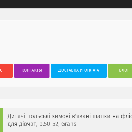
АС
КОНТАКТЫ
ДОСТАВКА И ОПЛАТА
БЛОГ
Дитячі польські зимові в'язані шапки на флі
для дівчат, р.50-52, Grans