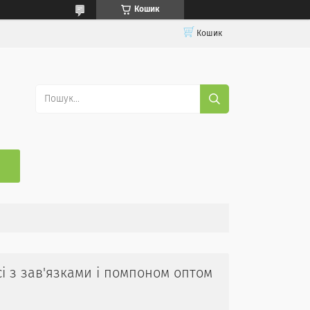
Кошик
Кошик
сі з зав'язками і помпоном оптом