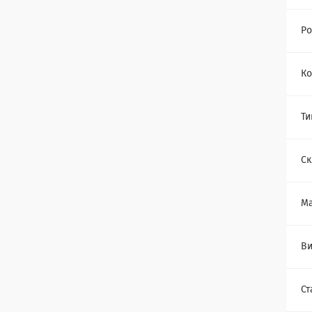
Ро
Ко
Ти
Ск
Ма
Ви
Ст