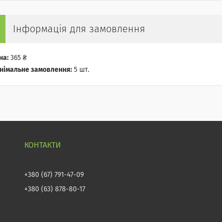
Інформація для замовлення
на:
365 ₴
німальне замовлення:
5 шт.
+380 (67) 791-47-09
+380 (63) 878-80-17