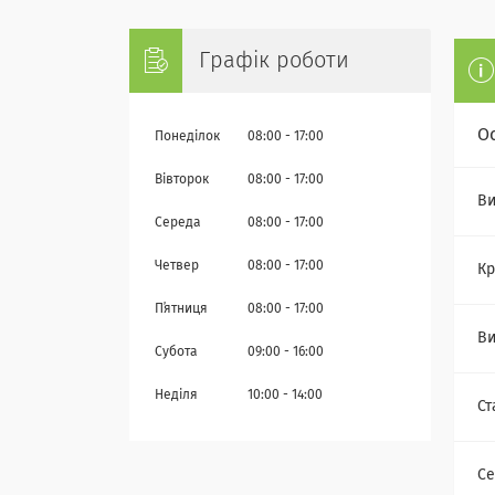
Графік роботи
О
Понеділок
08:00
17:00
Вівторок
08:00
17:00
Ви
Середа
08:00
17:00
Четвер
08:00
17:00
Кр
Пʼятниця
08:00
17:00
Ви
Субота
09:00
16:00
Неділя
10:00
14:00
Ст
Се