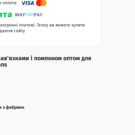
лектронні платежі. Тепер ви можете купити
даючи сайту.
 зав'язками і помпоном оптом для
ans
к з фабрики.