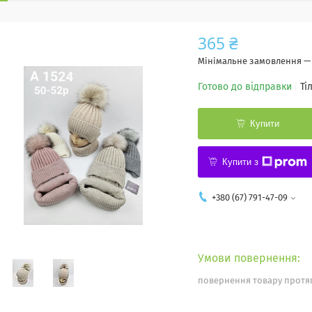
365 ₴
Мінімальне замовлення — 
Готово до відправки
Ті
Купити
Купити з
+380 (67) 791-47-09
повернення товару протяг