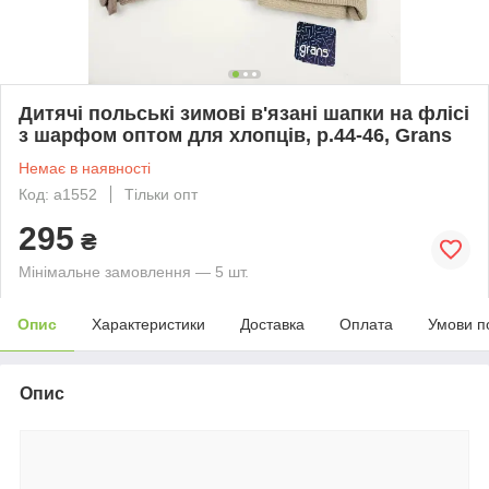
Дитячі польські зимові в'язані шапки на флісі
з шарфом оптом для хлопців, р.44-46, Grans
Немає в наявності
Код: a1552
Тільки опт
295
₴
Мінімальне замовлення — 5 шт.
Опис
Характеристики
Доставка
Оплата
Умови п
Опис