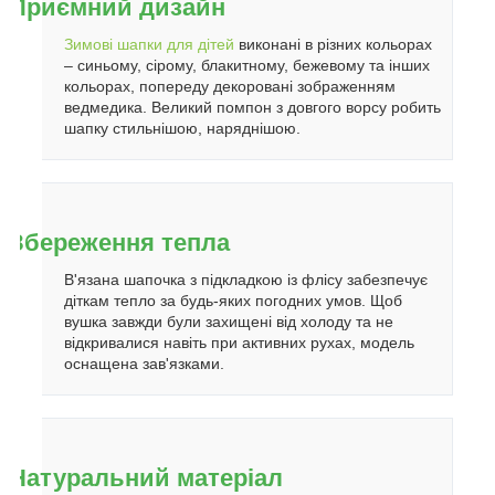
Приємний дизайн
Зимові шапки для дітей
виконані в різних кольорах
– синьому, сірому, блакитному, бежевому та інших
кольорах, попереду декоровані зображенням
ведмедика. Великий помпон з довгого ворсу робить
шапку стильнішою, наряднішою.
Збереження тепла
В'язана шапочка з підкладкою із флісу забезпечує
діткам тепло за будь-яких погодних умов. Щоб
вушка завжди були захищені від холоду та не
відкривалися навіть при активних рухах, модель
оснащена зав'язками.
Натуральний матеріал