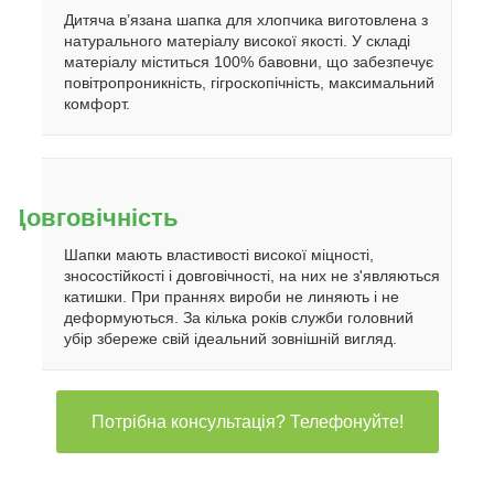
Дитяча в’язана шапка для хлопчика виготовлена з
натурального матеріалу високої якості. У складі
матеріалу міститься 100% бавовни, що забезпечує
повітропроникність, гігроскопічність, максимальний
комфорт.
Довговічність
Шапки мають властивості високої міцності,
зносостійкості і довговічності, на них не з'являються
катишки. При праннях вироби не линяють і не
деформуються. За кілька років служби головний
убір збереже свій ідеальний зовнішній вигляд.
Потрібна консультація? Телефонуйте!