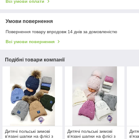
Всі умови оплати
Умови повернення
Повернення товару впродовж 14 днів за домовленістю
Всі умови повернення
Подібні товари компанії
Дитячі польські зимові
Дитячі польські зимові
Дитя
в'язані шапки на флісі з
в'язані шапки на флісі з
в'яз