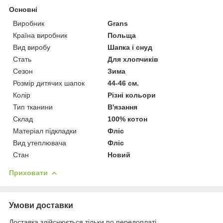
Основні
Виробник
Grans
Країна виробник
Польща
Вид виробу
Шапка і снуд
Стать
Для хлопчиків
Сезон
Зима
Розмір дитячих шапок
44-46 см.
Колір
Різні кольори
Тип тканини
В'язання
Склад
100% котон
Матеріал підкладки
Фліс
Вид утеплювача
Фліс
Стан
Новий
Приховати
Умови доставки
Доставка здійснюється тільки по передоплаті.