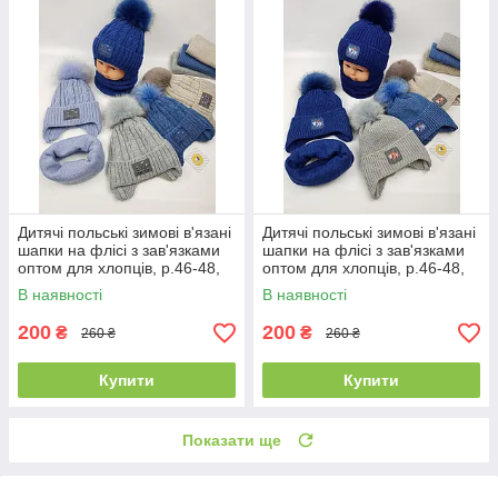
Дитячі польські зимові в'язані
Дитячі польські зимові в'язані
шапки на флісі з зав'язками
шапки на флісі з зав'язками
оптом для хлопців, р.46-48,
оптом для хлопців, р.46-48,
Ambra (Польща)
Ambra (Польща)
В наявності
В наявності
200
200
₴
₴
260 ₴
260 ₴
Купити
Купити
Показати ще