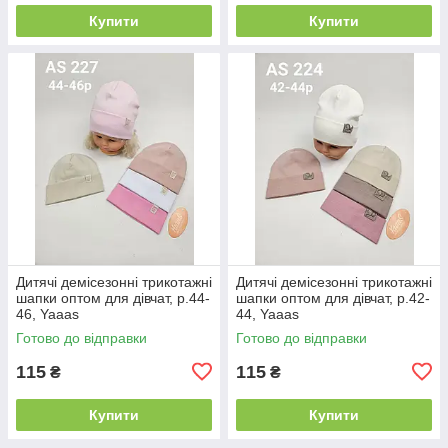
Купити
Купити
Дитячі демісезонні трикотажні
Дитячі демісезонні трикотажні
шапки оптом для дівчат, р.44-
шапки оптом для дівчат, р.42-
46, Yaaas
44, Yaaas
Готово до відправки
Готово до відправки
115
115
₴
₴
Купити
Купити