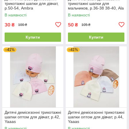
трикотажні шапки для дівчат,
трикотажні шапки для
р.50-54, Ambra
мальчиков, р.36-38 38-40, Ala
Baby
В наявності
В наявності
30
50
₴
₴
100 ₴
105 ₴
Купити
Купити
–41%
–41%
Дитячі демісезонні трикотажні
Дитячі демісезонні трикотажні
шапки оптом для дівчат, р.42,
шапки оптом для дівчат, р.44,
Yaaas
Yaaas
В наявності
В наявності