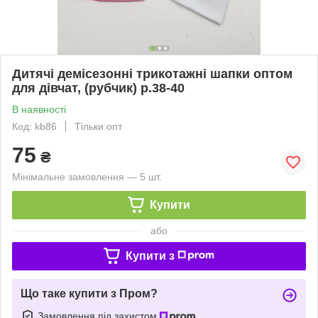
Дитячі демісезонні трикотажні шапки оптом
для дівчат, (рубчик) р.38-40
В наявності
Код: kb86
Тільки опт
75
₴
Мінімальне замовлення — 5 шт.
Купити
або
Купити з
Що таке купити з Пром?
Замовлення під захистом