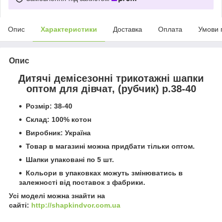
Опис
Характеристики
Доставка
Оплата
Умови 
Опис
Дитячі демісезонні трикотажні шапки
оптом для дівчат, (рубчик) р.38-40
Розмір: 38-40
Склад: 100% котон
Виробник: Україна
Товар в магазині можна придбати тільки оптом.
Шапки упаковані по 5 шт.
Кольори в упаковках можуть змінюватись в
залежності від поставок з фабрики.
Усі моделі можна знайти на
сайті:
http://shapkindvor.com.ua