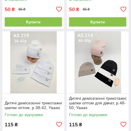
50
50
₴
₴
85 ₴
85 ₴
Купити
Купити
Дитячі демісезонні трикотажні
Дитячі демісезонні трикотажні
шапки оптом для дівчат, р.48-
шапки оптом, р.38-42, Yaaas
50, Yaaas
Готово до відправки
Готово до відправки
115
115
₴
₴