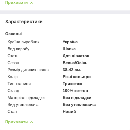
Приховати
Характеристики
Основні
Країна виробник
Україна
Вид виробу
Шапка
Стать
Для дівчаток
Сезон
Весна/Осінь
Розмір дитячих шапок
38-42 см.
Колір
Різні кольори
Тип тканини
Трикотаж
Склад
100% коттон
Матеріал підкладки
Без підкладки
Вид утеплювача
Без утеплювача
Стан
Новий
Приховати