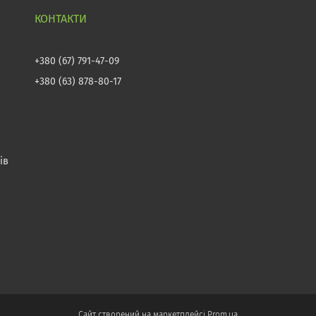
+380 (67) 791-47-09
+380 (63) 878-80-17
ів
Сайт створений на маркетплейсі
Prom.ua