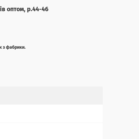
ів оптом, р.44-46
к з фабрики.