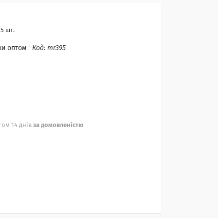
5 шт.
ки оптом
Код:
mr395
ом 14 днів
за домовленістю