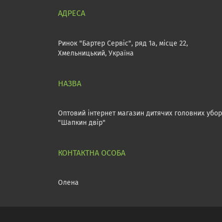
Ринок "Бартер Сервіс", ряд 1а, місце 22,
Хмельницький, Україна
Оптовий інтернет магазин дитячих головних убор
"Шапкин двір"
Олена