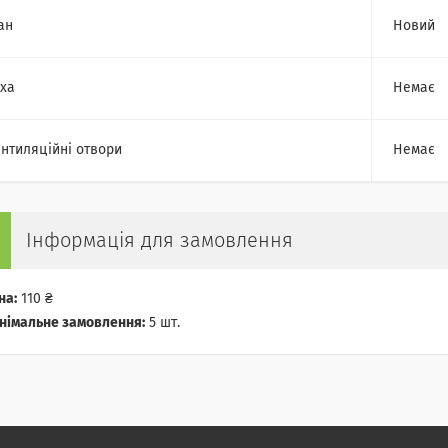
ан
Новий
ха
Немає
нтиляційні отвори
Немає
Інформація для замовлення
на:
110 ₴
німальне замовлення:
5 шт.