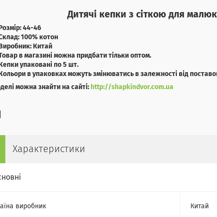
Дитячі кепки з сіткою для малюк
Розмір: 44-46
Склад: 100% котон
Виробник: Китай
Товар в магазині можна придбати тільки оптом.
Кепки упаковані по 5 шт.
Кольори в упаковках можуть змінюватись в залежності від поставо
оделі можна знайти на сайті:
http://shapkindvor.com.ua
Характеристики
сновні
аїна виробник
Китай