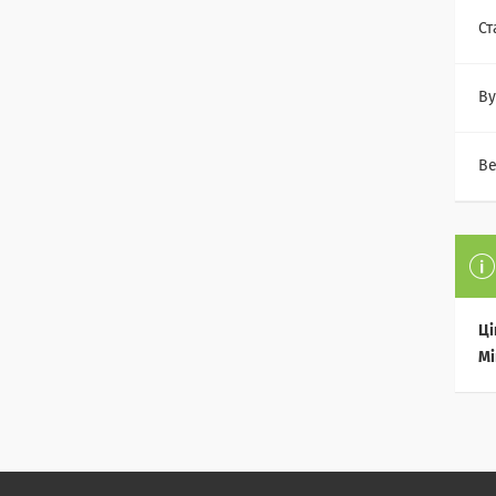
Ст
Ву
Ве
Ці
Мі