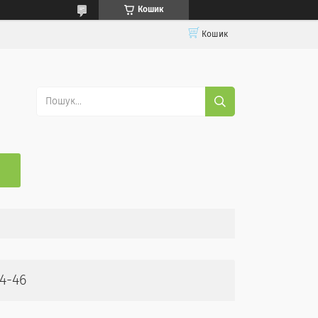
Кошик
Кошик
4-46