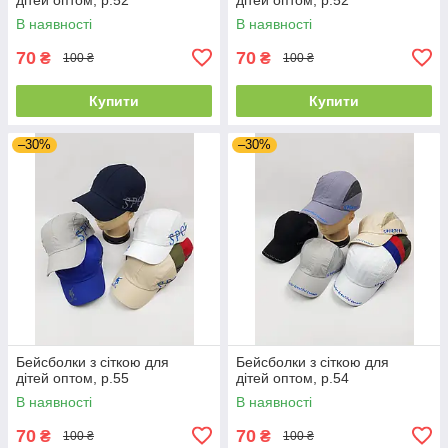
В наявності
В наявності
70
70
₴
₴
100 ₴
100 ₴
Купити
Купити
–30%
–30%
Бейсболки з сіткою для
Бейсболки з сіткою для
дітей оптом, р.55
дітей оптом, р.54
В наявності
В наявності
70
70
₴
₴
100 ₴
100 ₴