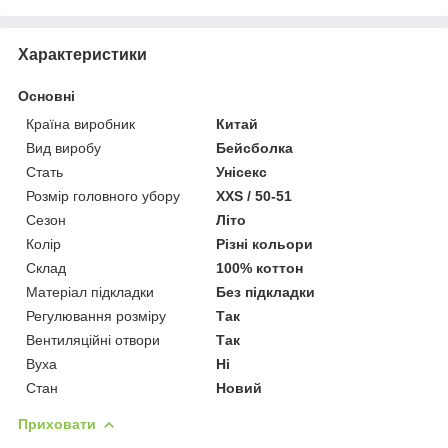
Характеристики
Основні
Країна виробник
Китай
Вид виробу
Бейсболка
Стать
Унісекс
Розмір головного убору
XXS / 50-51
Сезон
Літо
Колір
Різні кольори
Склад
100% коттон
Матеріал підкладки
Без підкладки
Регулювання розміру
Так
Вентиляційні отвори
Так
Вуха
Ні
Стан
Новий
Приховати