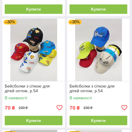
Купити
Купити
–30%
–30%
Бейсболки з сіткою для
Бейсболки з сіткою для
дітей оптом, р.54
дітей оптом, р.54
В наявності
В наявності
70
70
₴
₴
100 ₴
100 ₴
Купити
Купити