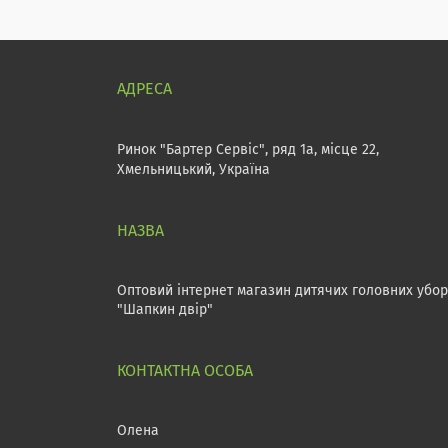
Ринок "Бартер Сервіс", ряд 1а, місце 22,
Хмельницький, Україна
Оптовий інтернет магазин дитячих головних убор
"Шапкин двір"
Олена