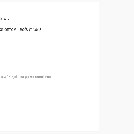
5 шт.
ки оптом
Код:
mr380
ом 14 днів
за домовленістю