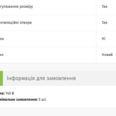
гулювання розміру
Так
нтиляційні отвори
Так
ха
Ні
ан
Новий
Інформація для замовлення
на:
140 ₴
німальне замовлення:
5 шт.