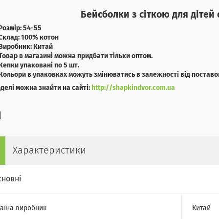
Бейсболки з сіткою для дітей
Розмір: 54-55
Склад: 100% котон
Виробник: Китай
Товар в магазині можна придбати тільки оптом.
Кепки упаковані по 5 шт.
Кольори в упаковках можуть змінюватись в залежності від поставо
оделі можна знайти на сайті:
http://shapkindvor.com.ua
Характеристики
сновні
аїна виробник
Китай