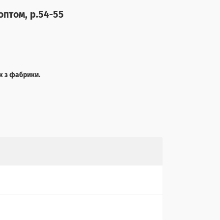
оптом, р.54-55
к з фабрики.