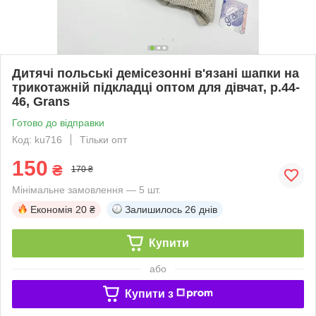
Дитячі польські демісезонні в'язані шапки на
трикотажній підкладці оптом для дівчат, р.44-
46, Grans
Готово до відправки
Код: ku716
Тільки опт
150
₴
170 ₴
Мінімальне замовлення — 5 шт.
Економія
20 ₴
Залишилось
26 днів
Купити
або
Купити з