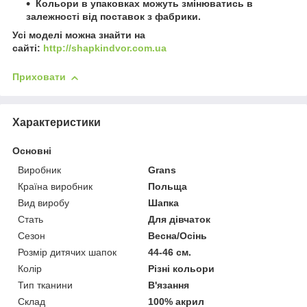
Кольори в упаковках можуть змінюватись в
залежності від поставок з фабрики.
Усі моделі можна знайти на
сайті:
http://shapkindvor.com.ua
Приховати
Характеристики
Основні
Виробник
Grans
Країна виробник
Польща
Вид виробу
Шапка
Стать
Для дівчаток
Сезон
Весна/Осінь
Розмір дитячих шапок
44-46 см.
Колір
Різні кольори
Тип тканини
В'язання
Склад
100% акрил