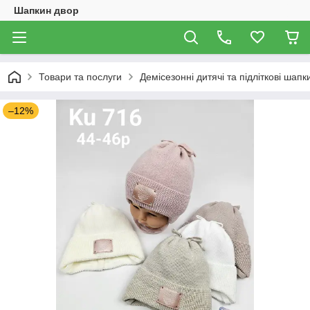
Шапкин двор
Товари та послуги
Демісезонні дитячі та підліткові шапк
–12%