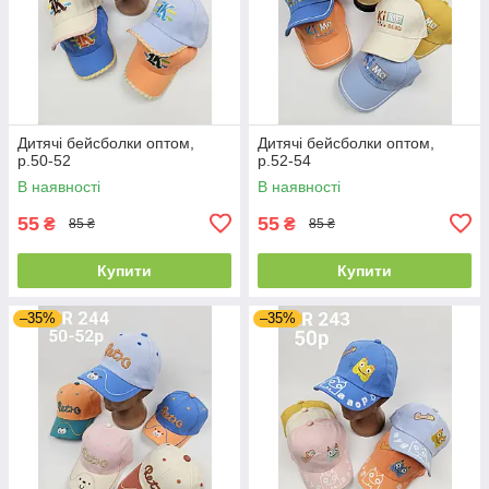
Дитячі бейсболки оптом,
Дитячі бейсболки оптом,
р.50-52
р.52-54
В наявності
В наявності
55
55
₴
₴
85 ₴
85 ₴
Купити
Купити
–35%
–35%