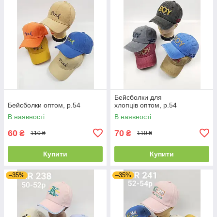
Бейсболки для
Бейсболки оптом, р.54
хлопців оптом, р.54
В наявності
В наявності
60
70
₴
₴
110 ₴
110 ₴
Купити
Купити
–35%
–35%