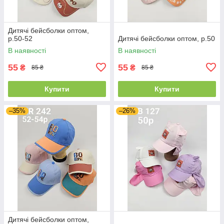
Дитячі бейсболки оптом,
р.50-52
Дитячі бейсболки оптом, р.50
В наявності
В наявності
55
55
₴
₴
85 ₴
85 ₴
Купити
Купити
–35%
–26%
Дитячі бейсболки оптом,