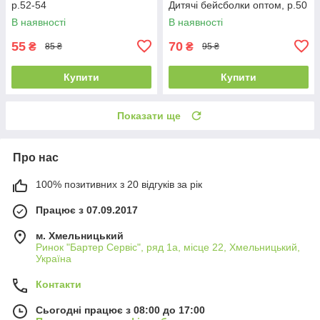
р.52-54
Дитячі бейсболки оптом, р.50
В наявності
В наявності
55
70
₴
₴
85 ₴
95 ₴
Купити
Купити
Показати ще
Про нас
100% позитивних з 20 відгуків за рік
Працює з 07.09.2017
м. Хмельницький
Ринок "Бартер Сервіс", ряд 1а, місце 22, Хмельницький,
Україна
Контакти
Сьогодні працює з 08:00 до 17:00