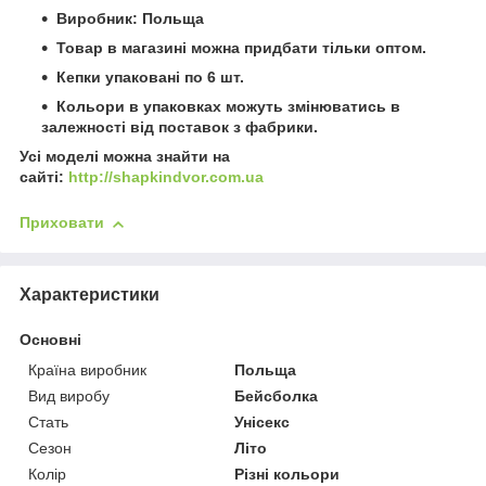
Виробник: Польща
Товар в магазині можна придбати тільки оптом.
Кепки упаковані по 6 шт.
Кольори в упаковках можуть змінюватись в
залежності від поставок з фабрики.
Усі моделі можна знайти на
сайті:
http://shapkindvor.com.ua
Приховати
Характеристики
Основні
Країна виробник
Польща
Вид виробу
Бейсболка
Стать
Унісекс
Сезон
Літо
Колір
Різні кольори