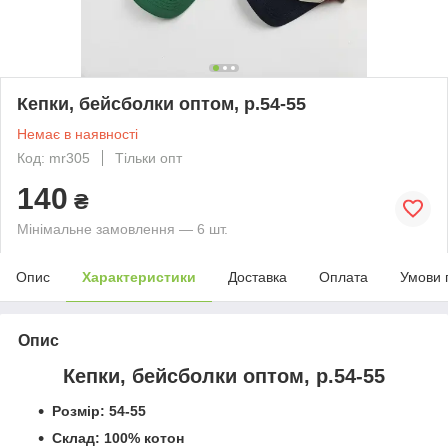
Кепки, бейсболки оптом, р.54-55
Немає в наявності
Код: mr305
Тільки опт
140
₴
Мінімальне замовлення — 6 шт.
Опис
Характеристики
Доставка
Оплата
Умови 
Опис
Кепки, бейсболки
оптом, р.54-55
Розмір: 54-55
Склад: 100% котон