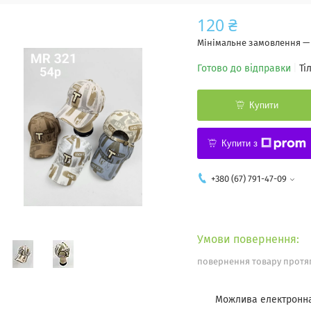
120 ₴
Мінімальне замовлення — 
Готово до відправки
Ті
Купити
Купити з
+380 (67) 791-47-09
повернення товару протяг