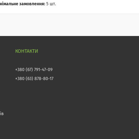
німальне замовлення:
5 шт.
+380 (67) 791-47-09
+380 (63) 878-80-17
ів