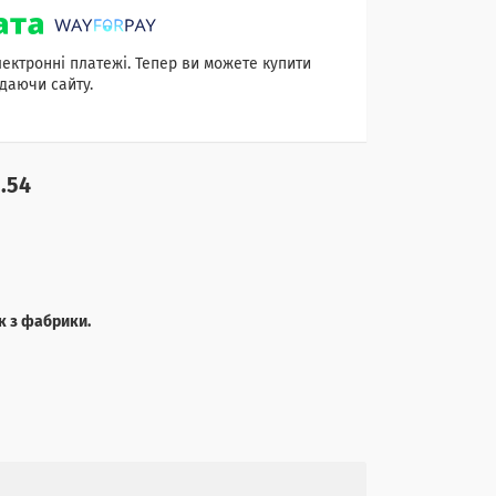
лектронні платежі. Тепер ви можете купити
даючи сайту.
.54
к з фабрики.