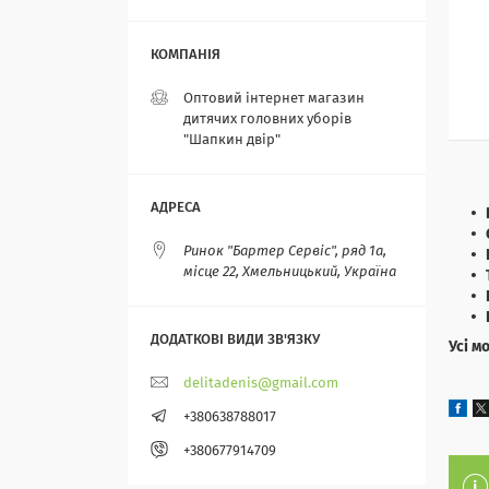
Оптовий інтернет магазин
дитячих головних уборів
"Шапкин двір"
Ринок "Бартер Сервіс", ряд 1а,
місце 22, Хмельницький, Україна
Усі м
delitadenis@gmail.com
+380638788017
+380677914709