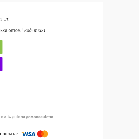
5 шт.
льки оптом
Код:
mr321
ом 14 днів
за домовленістю