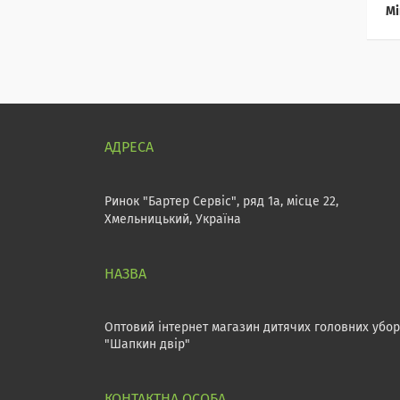
Мі
Ринок "Бартер Сервіс", ряд 1а, місце 22,
Хмельницький, Україна
Оптовий інтернет магазин дитячих головних убор
"Шапкин двір"