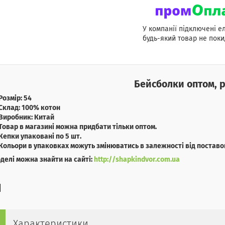
У компанії підключені е
будь-який товар не поки
Бейсболки оптом, р
Розмір: 54
Склад: 100% котон
Виробник: Китай
Товар в магазині можна придбати тільки оптом.
Кепки упаковані по 5 шт.
Кольори в упаковках можуть змінюватись в залежності від поставо
оделі можна знайти на сайті:
http://shapkindvor.com.ua
Характеристики