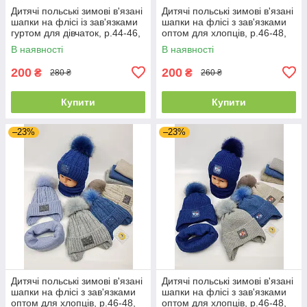
Дитячі польські зимові в'язані
Дитячі польські зимові в'язані
шапки на флісі із зав'язками
шапки на флісі з зав'язками
гуртом для дівчаток, р.44-46,
оптом для хлопців, р.46-48,
Ambra (Польща)
Ambra (Польща)
В наявності
В наявності
200
200
₴
₴
280 ₴
260 ₴
Купити
Купити
–23%
–23%
Дитячі польські зимові в'язані
Дитячі польські зимові в'язані
шапки на флісі з зав'язками
шапки на флісі з зав'язками
оптом для хлопців, р.46-48,
оптом для хлопців, р.46-48,