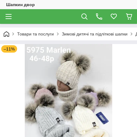
Шапкин двор
Товари та послуги
Зимові дитячі та підліткові шапки
–11%