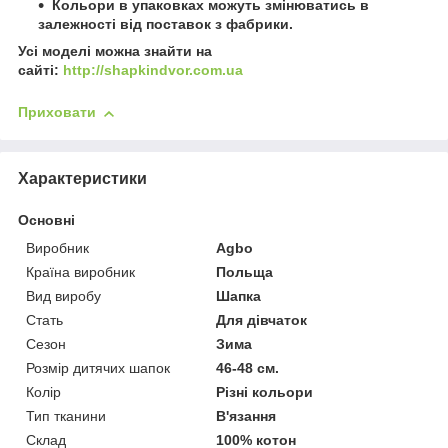
Кольори в упаковках можуть змінюватись в
залежності від поставок з фабрики.
Усі моделі можна знайти на
сайті:
http://shapkindvor.com.ua
Приховати
Характеристики
Основні
Виробник
Agbo
Країна виробник
Польща
Вид виробу
Шапка
Стать
Для дівчаток
Сезон
Зима
Розмір дитячих шапок
46-48 см.
Колір
Різні кольори
Тип тканини
В'язання
Склад
100% котон