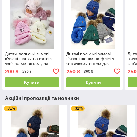
Дитячі польські зимові
Дитячі польські зимові
Дитя
в'язані шапки на флісі з
в'язані шапки на флісі з
в'яз
зав'язками оптом для
зав'язками оптом для
зав'
дівчат, р.44-46, Ambra
хлопців, р.48-50, Agbo
дівч
200
250
250
₴
₴
280 ₴
360 ₴
(Польща)
(По
Купити
Купити
Акційні пропозиції та новинки
–31%
–31%