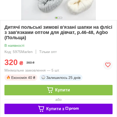
Дитячі польські зимові в'язані шапки на флісі
з зав'язками оптом для дівчат, р.46-48, Agbo
(Польща)
В наявності
Код: 5975Marlen
Тільки опт
320
₴
360 ₴
Мінімальне замовлення — 5 шт.
Економія
40 ₴
Залишилось
25 днів
Купити
або
Купити з