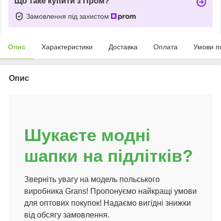
Що таке купити з Пром?
Замовлення під захистом
Опис
Характеристики
Доставка
Оплата
Умови п
Опис
Шукаєте модні
шапки на підлітків?
Зверніть увагу на модель польського
виробника Grans! Пропонуємо найкращі умови
для оптових покупок! Надаємо вигідні знижки
від обсягу замовлення.