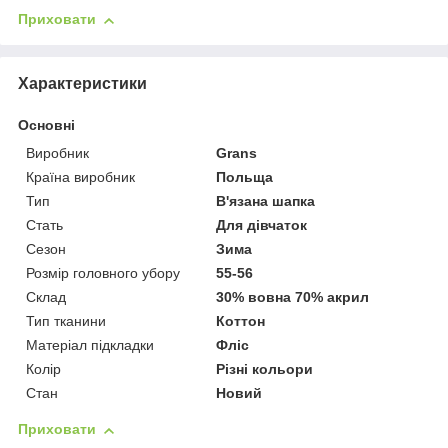
Приховати
Характеристики
Основні
Виробник
Grans
Країна виробник
Польща
Тип
В'язана шапка
Стать
Для дівчаток
Сезон
Зима
Розмір головного убору
55-56
Склад
30% вовна 70% акрил
Тип тканини
Коттон
Матеріал підкладки
Фліс
Колір
Різні кольори
Стан
Новий
Приховати