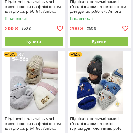
Підліктові польські зимові
Підліткові польські зимові
в'язані шапки на флісі оптом
в'язані шапки на флісі оптом
для дівчат, р.50-54, Ambra
для дівчат, р.50-54, Ambra
В наявності
В наявності
200
200
₴
₴
350 ₴
350 ₴
Купити
Купити
–43%
–42%
Підліткові польські зимові
Підліткові польські зимові
в'язані шапки на флісі оптом
в'язані шапки на флісі
для дівчат, р.54-56, Ambra
гуртом для хлопчиків, р.46-
48, Ambra (Польща)