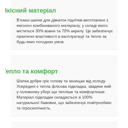
Якісний матеріал
В'язані шапки для дівчаток підлітків виготовлені з
якісного комбінованого матеріалу, у складі якого
міститься 30% вовни та 70% акрилу. Це забезпечує
практичні властивості в експлуатації та тепло за
будь-яких погодних умов.
Тепло та комфорт
Шапка добре гріє голову та захищає від холоду.
Усередині є тепла флісова підкладка, завдяки якій
у головному уборі ще тепліше та комфортніше.
Матеріал підкладки складається зі 100%
натуральної бавовни, що забезпечує повітрообмін
та гігроскопічність.