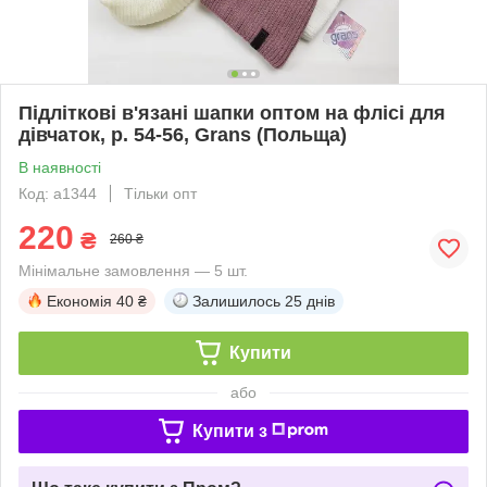
Підліткові в'язані шапки оптом на флісі для
дівчаток, р. 54-56, Grans (Польща)
В наявності
Код: a1344
Тільки опт
220
₴
260 ₴
Мінімальне замовлення — 5 шт.
Економія
40 ₴
Залишилось
25 днів
Купити
або
Купити з