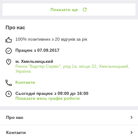
Показати ще
Про нас
100% позитивних з 20 відгуків за рік
Працює з 07.09.2017
м. Хмельницький
Ринок "Бартер Сервіс", ряд 1а, місце 22, Хмельницький,
Україна
Контакти
Сьогодні працює з 09:00 до 16:00
Показати весь графік роботи
Про нас
Контакти