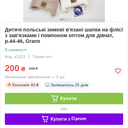
Дитячі польські зимові в'язані шапки на флісі
з зав'язками і помпоном оптом для дівчат,
р.44-46, Grans
В наявності
Код: a1321
Тільки опт
200
₴
240 ₴
Мінімальне замовлення — 5 шт.
Економія
40 ₴
Залишилось
25 днів
Купити
або
Купити з