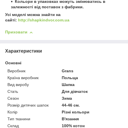
Кольори в упаковках можуть змінюватись в
залежності від поставок з фабрики.
Усі моделі можна знайти на
сайті:
http://shapkindvor.com.ua
Приховати
Характеристики
Основні
Виробник
Grans
Країна виробник
Польща
Вид виробу
Шапка
Стать
Для дівчаток
Сезон
Зима
Розмір дитячих шапок
44-46 см.
Колір
Різні кольори
Тип тканини
В'язання
Склад
100% котон