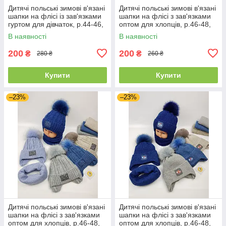
Дитячі польські зимові в'язані
Дитячі польські зимові в'язані
шапки на флісі із зав'язками
шапки на флісі з зав'язками
гуртом для дівчаток, р.44-46,
оптом для хлопців, р.46-48,
Ambra (Польща)
Ambra (Польща)
В наявності
В наявності
200
200
₴
₴
280 ₴
260 ₴
Купити
Купити
–23%
–23%
Дитячі польські зимові в'язані
Дитячі польські зимові в'язані
шапки на флісі з зав'язками
шапки на флісі з зав'язками
оптом для хлопців, р.46-48,
оптом для хлопців, р.46-48,