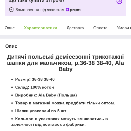
Що таке купити з Пром?
Замовлення під захистом
Опис
Характеристики
Доставка
Оплата
Умови 
Опис
Дитячі польські демісезонні трикотажні
шапки для мальчиков, р.36-38 38-40
, Ala
Baby
Розмір: 36-38 38-40
Склад: 100% котон
Виробник: Ala Baby (Польша)
Товар в магазині можна придбати тільки оптом.
Шапки упаковані по 5 шт.
Кольори в упаковках можуть змінюватись в
залежності від поставок з фабрики.