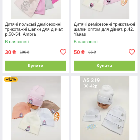
Дитячі польські демісезонні
Дитячі демісезонні трикотажні
трикотажні шапки для дівчат,
шапки оптом для дівчат, р.42,
р.50-54, Ambra
Yaaas
В наявності
В наявності
30
50
₴
₴
100 ₴
85 ₴
Купити
Купити
–41%