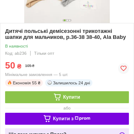
Дитячі польські демісезонні трикотажні
шапки для мальчиков, р.36-38 38-40, Ala Baby
В наявності
Код: ab236
Тільки опт
50
₴
105 ₴
Мінімальне замовлення — 5 шт.
Економія
55 ₴
Залишилось
24 дні
Купити
або
Купити з