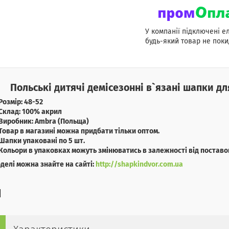
У компанії підключені е
будь-який товар не поки
Польські дитячі демісезонні в`язані шапки дл
Розмір: 48-52
Склад: 100% акрил
Виробник: Ambra (Польща)
Товар в магазині можна придбати тільки оптом.
Шапки упаковані по 5 шт.
Кольори в упаковках можуть змінюватись в залежності від поставо
оделі можна знайте на сайті:
http://shapkindvor.com.ua