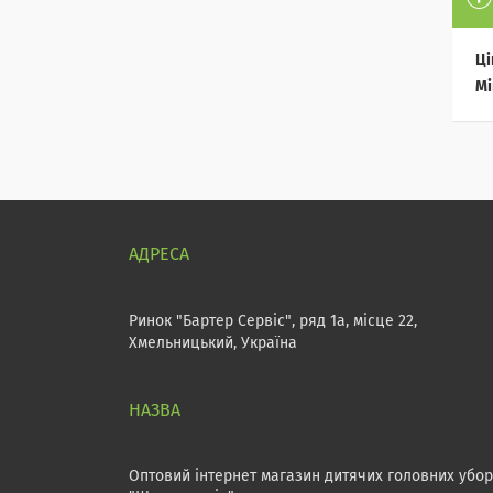
Ці
Мі
Ринок "Бартер Сервіс", ряд 1а, місце 22,
Хмельницький, Україна
Оптовий інтернет магазин дитячих головних убор