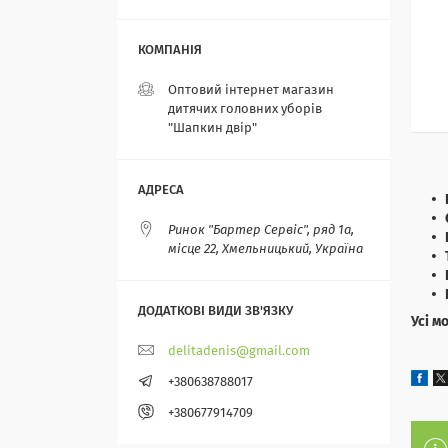
Оптовий інтернет магазин
дитячих головних уборів
"Шапкин двір"
Ринок "Бартер Сервіс", ряд 1а,
місце 22, Хмельницький, Україна
Усі м
delitadenis@gmail.com
+380638788017
+380677914709