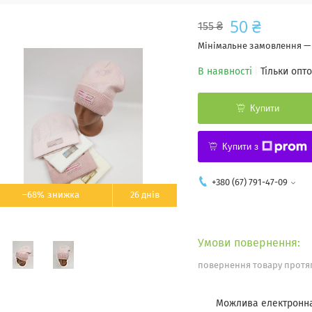
50 ₴
155 ₴
Мінімальне замовлення — 
В наявності
Тільки опт
Купити
Купити з
+380 (67) 791-47-09
–68%
26 днів
повернення товару протяг