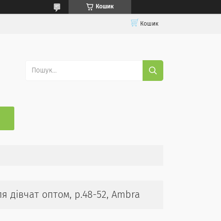
Кошик
Кошик
я дівчат оптом, р.48-52, Ambra