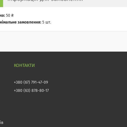
на:
50 ₴
німальне замовлення:
5 шт.
+380 (67) 791-47-09
+380 (63) 878-80-17
ів