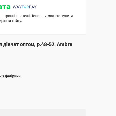
лектронні платежі. Тепер ви можете купити
даючи сайту.
я дівчат оптом, р.48-52, Ambra
к з фабрики.