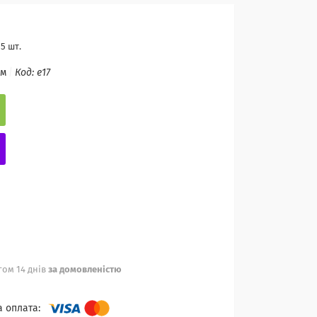
5 шт.
ом
Код:
e17
ом 14 днів
за домовленістю