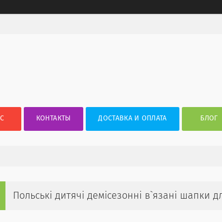
АС
КОНТАКТЫ
ДОСТАВКА И ОПЛАТА
БЛОГ
Польські дитячі демісезонні в`язані шапки дл