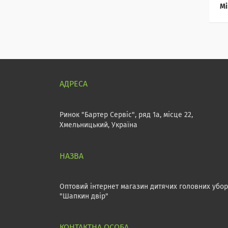
Мі
Ринок "Бартер Сервіс", ряд 1а, місце 22,
Хмельницький, Україна
Оптовий інтернет магазин дитячих головних убор
"Шапкин двір"