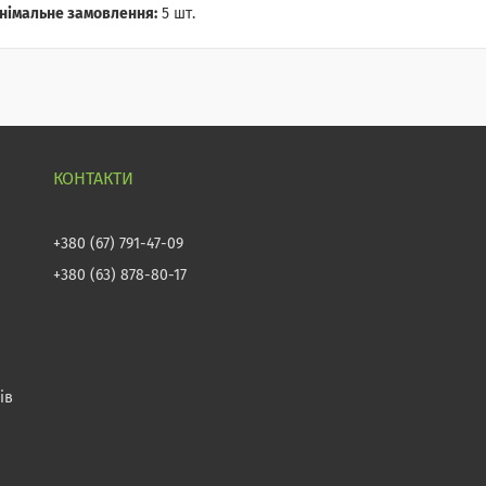
німальне замовлення:
5 шт.
+380 (67) 791-47-09
+380 (63) 878-80-17
ів