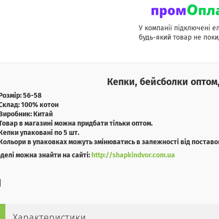
У компанії підключені е
будь-який товар не поки
Кепки, бейсболки
оптом,
Розмір: 56-58
Склад: 100% котон
Виробник: Китай
Товар в магазині можна придбати тільки оптом.
Кепки упаковані по 5 шт.
Кольори в упаковках можуть змінюватись в залежності від поставо
оделі можна знайти на сайті:
http://shapkindvor.com.ua
Характеристики