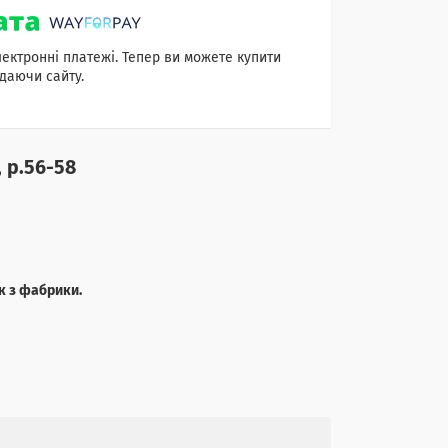
лектронні платежі. Тепер ви можете купити
даючи сайту.
 р.56-58
к з фабрики.