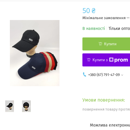
50 ₴
Мінімальне замовлення — 
В наявності
Тільки опт
Купити
Купити з
+380 (67) 791-47-09
повернення товару протяг