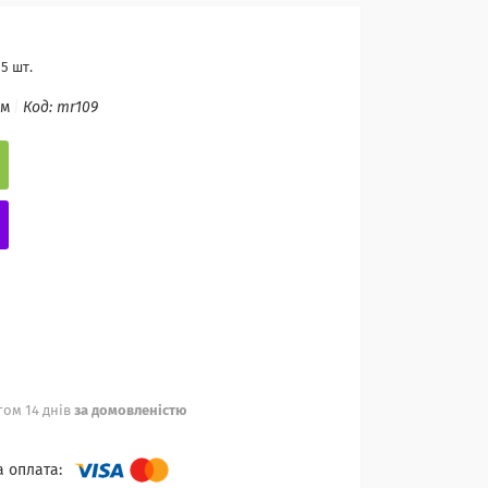
5 шт.
ом
Код:
mr109
ом 14 днів
за домовленістю