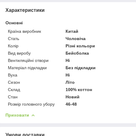
Характеристики
Основні
Країна виробник
Китай
Стать
Чоловіча
Колір
Різні кольори
Вид виробу
Бейсболка
Вентиляційні отвори
Ні
Матеріал підкладки
Без підкладки
Вуха
Ні
Сезон
Літо
Склад
100% коттон
Стан
Новий
Розмір головного убору
46-48
Приховати
Умови доставки