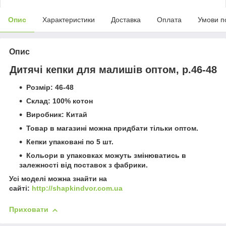
Опис
Характеристики
Доставка
Оплата
Умови п
Опис
Дитячі кепки для малишів оптом, р.46-48
Розмір: 46-48
Склад: 100% котон
Виробник: Китай
Товар в магазині можна придбати тільки оптом.
Кепки упаковані по 5 шт.
Кольори в упаковках можуть змінюватись в
залежності від поставок з фабрики.
Усі моделі можна знайти на
сайті:
http://shapkindvor.com.ua
Приховати