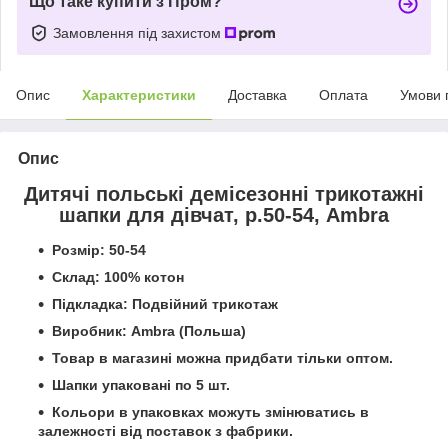
Що таке купити з Пром?
Замовлення під захистом
Опис
Характеристики
Доставка
Оплата
Умови 
Опис
Дитячі польські демісезонні трикотажні
шапки для дівчат, р.50-54
, Ambra
Розмір: 50-54
Склад: 100% котон
Підкладка: Подвійний трикотаж
Виробник: Ambra (Польша)
Товар в магазині можна придбати тільки оптом.
Шапки упаковані по 5 шт.
Кольори в упаковках можуть змінюватись в
залежності від поставок з фабрики.