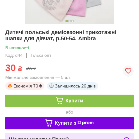
Дитячі польські демісезонні трикотажні
шапки для дівчат, р.50-54, Ambra
В наявності
Код: d44
Тільки опт
30
₴
100 ₴
Мінімальне замовлення — 5 шт.
Економія
70 ₴
Залишилось
26 днів
Купити
або
Купити з