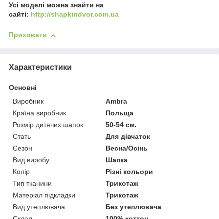
Усі моделі можна знайти на
сайті:
http://shapkindvor.com.ua
Приховати
Характеристики
Основні
Виробник
Ambra
Країна виробник
Польща
Розмір дитячих шапок
50-54 см.
Стать
Для дівчаток
Сезон
Весна/Осінь
Вид виробу
Шапка
Колір
Різні кольори
Тип тканини
Трикотаж
Матеріал підкладки
Трикотаж
Вид утеплювача
Без утеплювача
Склад
100% коттон