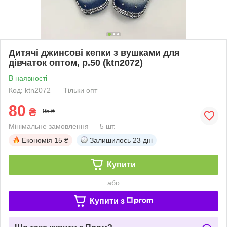
Дитячі джинсові кепки з вушками для
дівчаток оптом, р.50 (ktn2072)
В наявності
Код: ktn2072
Тільки опт
80
₴
95 ₴
Мінімальне замовлення — 5 шт.
Економія
15 ₴
Залишилось
23 дні
Купити
або
Купити з