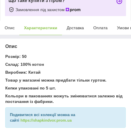
Що таке купити з Пром?
Замовлення під захистом
Опис
Характеристики
Доставка
Оплата
Умови 
Опис
Розмір: 50
Склад: 100% котон
Виробник: Китай
Товар у магазині можна придбати тільки гуртом.
Кепки упаковані по 5 шт.
Кольори в пакованнях можуть змінюватися залежно від
постачання із фабрики.
Подивитися всі колекції можна на
сайті
https://shapkindvor.prom.ua