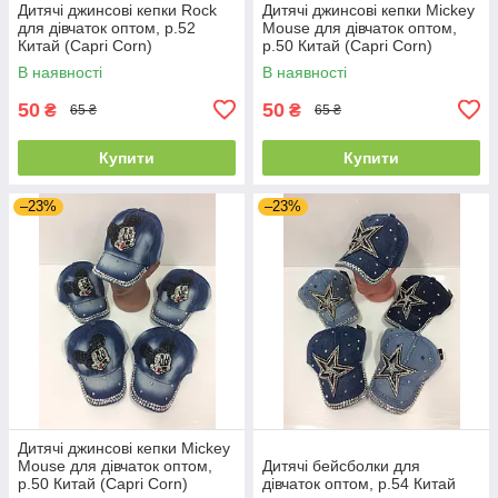
Дитячі джинсові кепки Rock
Дитячі джинсові кепки Mickey
для дівчаток оптом, р.52
Mouse для дівчаток оптом,
Китай (Capri Corn)
р.50 Китай (Capri Corn)
В наявності
В наявності
50
50
₴
₴
65 ₴
65 ₴
Купити
Купити
–23%
–23%
Дитячі джинсові кепки Mickey
Mouse для дівчаток оптом,
Дитячі бейсболки для
р.50 Китай (Capri Corn)
дівчаток оптом, р.54 Китай