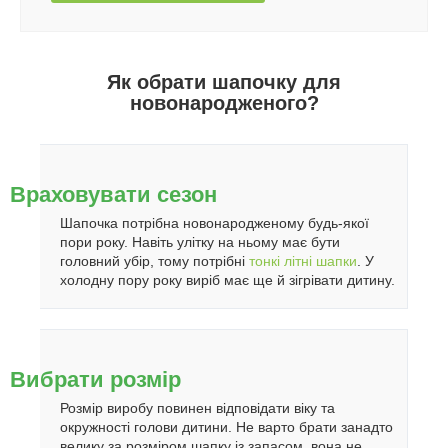
Як обрати шапочку для
новонародженого?
Враховувати сезон
Шапочка потрібна новонародженому будь-якої
пори року. Навіть улітку на ньому має бути
головний убір, тому потрібні
тонкі літні шапки
. У
холодну пору року виріб має ще й зігрівати дитину.
Вибрати розмір
Розмір виробу повинен відповідати віку та
окружності голови дитини. Не варто брати занадто
велику за розміром шапку із запасом, вона не