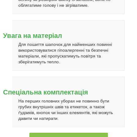
облягатиме голову і не зігріватиме.
Увага на матеріал
Для пошиття шапочок для найменших повинні
використовуватися гіпоалергенні та безпечні
матеріали, які пропускатимуть повітря та
зберігатимуть тепло.
Спеціальна комплектація
На перших головних уборах не повинно бути
грубих внутрішніх швів та етикеток, а також
ґудзиків, кнопок чи інших елементів, які можуть
давити чи натирати.