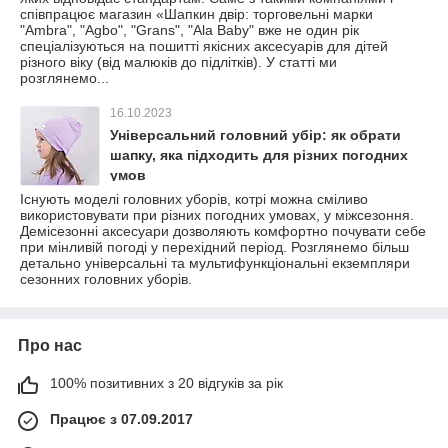
співпрацює магазин «Шапкин двір: торговельні марки
"Ambra", "Agbo", "Grans", "Ala Baby" вже не один рік
спеціалізуються на пошитті якісних аксесуарів для дітей
різного віку (від малюків до підлітків). У статті ми
розглянемо...
16.10.2023
Універсальний головний убір: як обрати
шапку, яка підходить для різних погодних
умов
Існують моделі головних уборів, котрі можна сміливо
використовувати при різних погодних умовах, у міжсезоння.
Демісезонні аксесуари дозволяють комфортно почувати себе
при мінливій погоді у перехідний період. Розглянемо більш
детально універсальні та мультифункціональні екземпляри
сезонних головних уборів.
Про нас
100% позитивних з 20 відгуків за рік
Працює з 07.09.2017