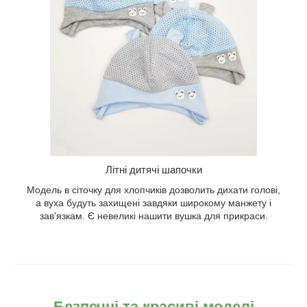
Літні дитячі шапочки
Модель в сіточку для хлопчиків дозволить дихати голові,
а вуха будуть захищені завдяки широкому манжету і
зав’язкам. Є невеликі нашити вушка для прикраси.
Безпечні та красиві моделі