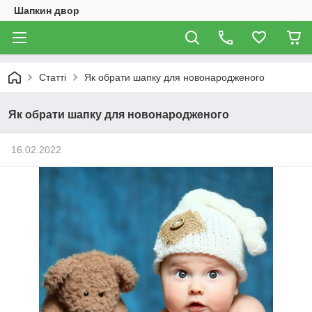
Шапкин двор
Статті
Як обрати шапку для новонародженого
Як обрати шапку для новонародженого
16.02.2022