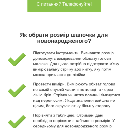
Є питання? Телефонуйте!
Як обрати розмір шапочки для
новонародженого?
Підготувати інструменти. Визначити розмір
допоможуть вимірювання обхвату голови
малюка. Для цього потрібно підготувати м’яку
вимірювальну стрічку або нитку, яку потім
можна прикласти до лінійки.
Провести виміри. Вимірюють обхват голови
по самій опуклій частині потилиці та через
лінію брів. Стрічка чи нитка повинні зімкнутися
над переніссям. Якщо значення вийшло не
цілим, його округлюють у більшу сторону.
Порівняти з таблицею. Отримані дані
необхідно порівняти з таблицею розмірів. У
середньому для новонародженого розмір