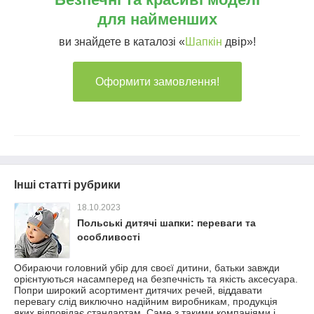
для найменших
ви знайдете в каталозі «
Шапкін
двір»!
Оформити замовлення!
Інші статті рубрики
18.10.2023
Польські дитячі шапки: переваги та
особливості
Обираючи головний убір для своєї дитини, батьки завжди
орієнтуються насамперед на безпечність та якість аксесуара.
Попри широкий асортимент дитячих речей, віддавати
перевагу слід виключно надійним виробникам, продукція
яких відповідає стандартам. Саме з такими компаніями і